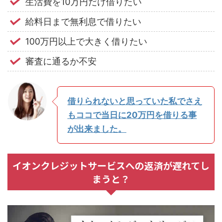
生活費を10万円だけ借りたい
給料日まで無利息で借りたい
100万円以上で大きく借りたい
審査に通るか不安
借りられないと思っていた私でさえ
もココで当日に20万円を借りる事
が出来ました。
イオンクレジットサービスへの返済が遅れてし
まうと？