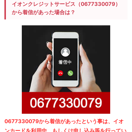
イオンクレジットサービス（0677330079）
から着信があった場合は？
0677330079から着信があったという事は、イオ
ンカードを利用中、もしくは申し込み等を行ってい