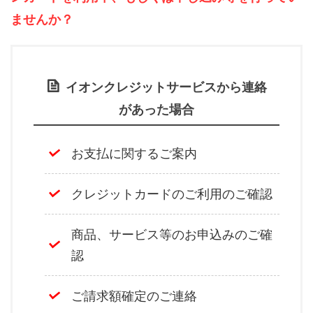
ませんか？
イオンクレジットサービスから連絡
があった場合
お支払に関するご案内
クレジットカードのご利用のご確認
商品、サービス等のお申込みのご確
認
ご請求額確定のご連絡