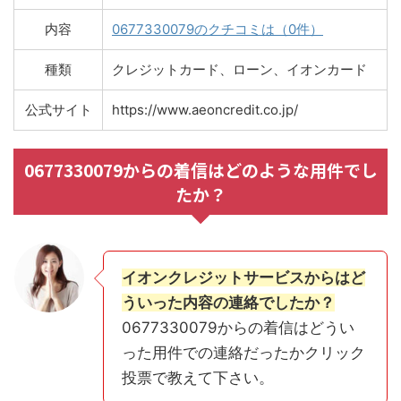
内容
0677330079のクチコミは（0件）
種類
クレジットカード、ローン、イオンカード
公式サイト
https://www.aeoncredit.co.jp/
0677330079からの着信はどのような用件でし
たか？
イオンクレジットサービスからはど
ういった内容の連絡でしたか？
0677330079からの着信はどうい
った用件での連絡だったかクリック
投票で教えて下さい。