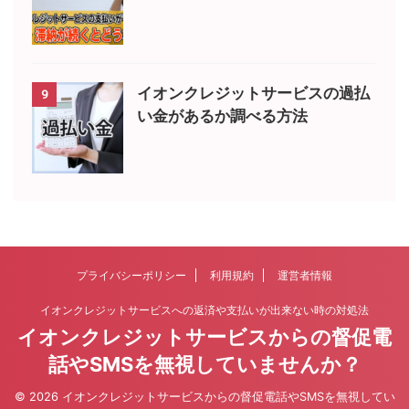
イオンクレジットサービスの過払
9
い金があるか調べる方法
プライバシーポリシー
利用規約
運営者情報
イオンクレジットサービスへの返済や支払いが出来ない時の対処法
イオンクレジットサービスからの督促電
話やSMSを無視していませんか？
© 2026 イオンクレジットサービスからの督促電話やSMSを無視してい