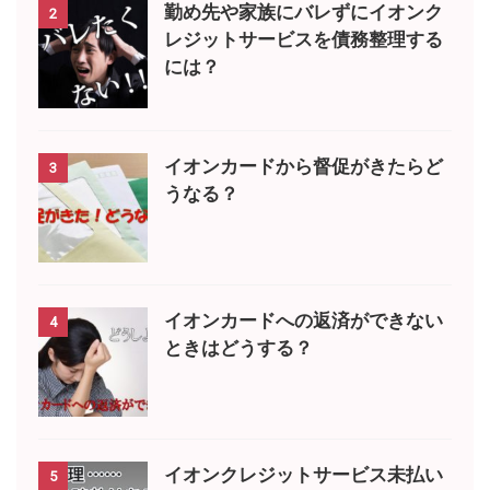
勤め先や家族にバレずにイオンク
2
レジットサービスを債務整理する
には？
イオンカードから督促がきたらど
3
うなる？
イオンカードへの返済ができない
4
ときはどうする？
イオンクレジットサービス未払い
5