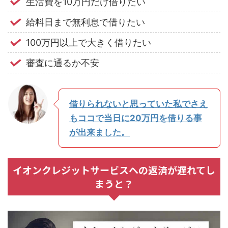
生活費を10万円だけ借りたい
給料日まで無利息で借りたい
100万円以上で大きく借りたい
審査に通るか不安
借りられないと思っていた私でさえ
もココで当日に20万円を借りる事
が出来ました。
イオンクレジットサービスへの返済が遅れてし
まうと？