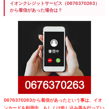
イオンクレジットサービス（0676370263）
から着信があった場合は？
0676370263から着信があったという事は、イオ
ンカードを利用中、もしくは申し込み等を行ってい