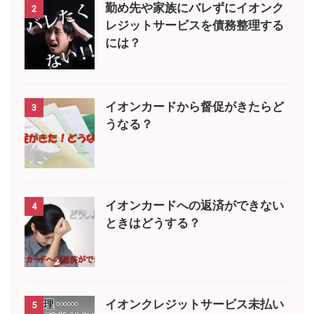
勤め先や家族にバレずにイオンク
2
レジットサービスを債務整理する
には？
イオンカードから督促がきたらど
3
うなる？
イオンカードへの返済ができない
4
ときはどうする？
イオンクレジットサービス未払い
5