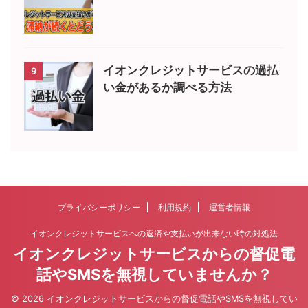
イオンクレジットサービスの過払
9
い金があるか調べる方法
プライバシーポリシー
利用規約
運営者情報
イオンクレジットサービスへの返済や支払いが出来ない時の対処法
イオンクレジットサービスからの督促電
話やSMSを無視していませんか？
© 2026 イオンクレジットサービスからの督促電話やSMSを無視してい