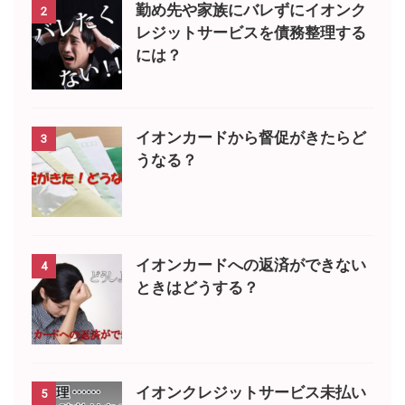
勤め先や家族にバレずにイオンク
2
レジットサービスを債務整理する
には？
イオンカードから督促がきたらど
3
うなる？
イオンカードへの返済ができない
4
ときはどうする？
イオンクレジットサービス未払い
5