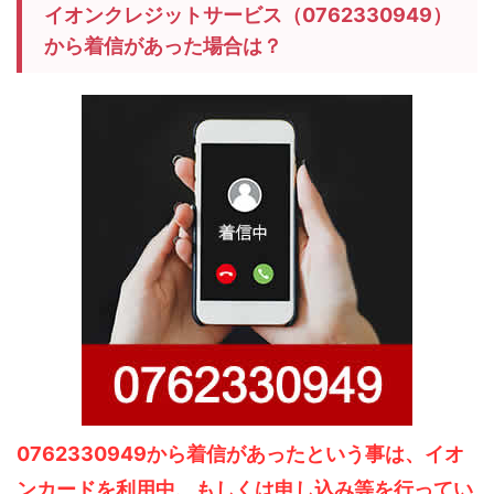
イオンクレジットサービス（0762330949）
から着信があった場合は？
0762330949から着信があったという事は、イオ
ンカードを利用中、もしくは申し込み等を行ってい