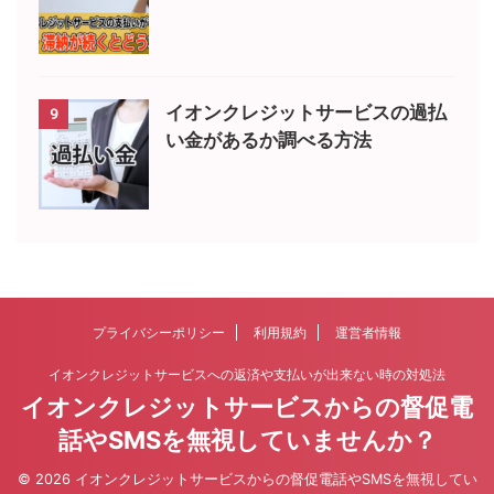
イオンクレジットサービスの過払
9
い金があるか調べる方法
プライバシーポリシー
利用規約
運営者情報
イオンクレジットサービスへの返済や支払いが出来ない時の対処法
イオンクレジットサービスからの督促電
話やSMSを無視していませんか？
© 2026 イオンクレジットサービスからの督促電話やSMSを無視してい