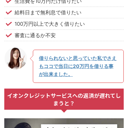
生活費を10万円だけ借りたい
給料日まで無利息で借りたい
100万円以上で大きく借りたい
審査に通るか不安
借りられないと思っていた私でさえ
もココで当日に20万円を借りる事
が出来ました。
イオンクレジットサービスへの返済が遅れてし
まうと？