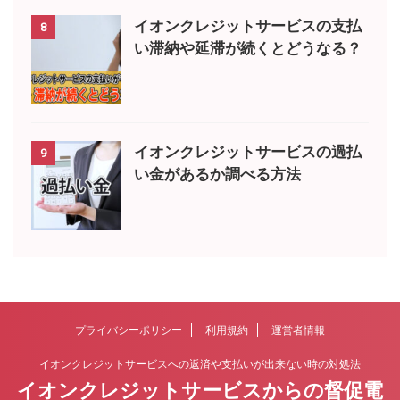
イオンクレジットサービスの支払
8
い滞納や延滞が続くとどうなる？
イオンクレジットサービスの過払
9
い金があるか調べる方法
プライバシーポリシー
利用規約
運営者情報
イオンクレジットサービスへの返済や支払いが出来ない時の対処法
イオンクレジットサービスからの督促電