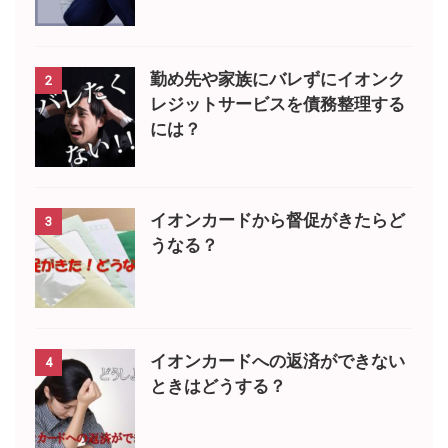
勤め先や家族にバレずにイオンク
2
レジットサービスを債務整理する
には？
イオンカードから督促がきたらど
3
うなる？
イオンカードへの返済ができない
4
ときはどうする？