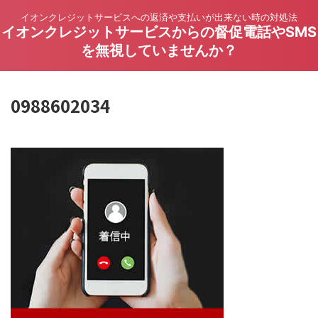
イオンクレジットサービスへの返済や支払いが出来ない時の対処法
イオンクレジットサービスからの督促電話やSMS
を無視していませんか？
0988602034