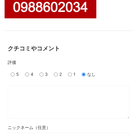
クチコミやコメント
評価
5
4
3
2
1
なし
ニックネーム（任意）