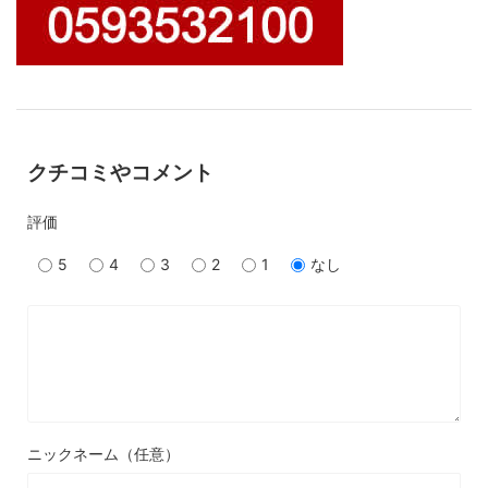
クチコミやコメント
評価
5
4
3
2
1
なし
ニックネーム（任意）