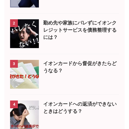
勤め先や家族にバレずにイオンク
2
レジットサービスを債務整理する
には？
イオンカードから督促がきたらど
3
うなる？
イオンカードへの返済ができない
4
ときはどうする？