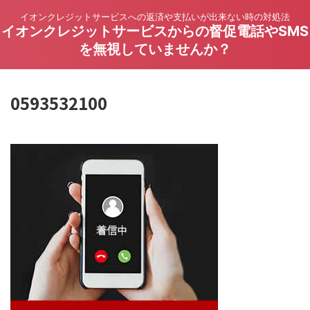
イオンクレジットサービスへの返済や支払いが出来ない時の対処法
イオンクレジットサービスからの督促電話やSMS
を無視していませんか？
0593532100