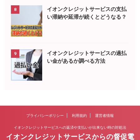
イオンクレジットサービスの支払
8
い滞納や延滞が続くとどうなる？
イオンクレジットサービスの過払
9
い金があるか調べる方法
プライバシーポリシー
利用規約
運営者情報
イオンクレジットサービスへの返済や支払いが出来ない時の対処法
イオンクレジットサービスからの督促電