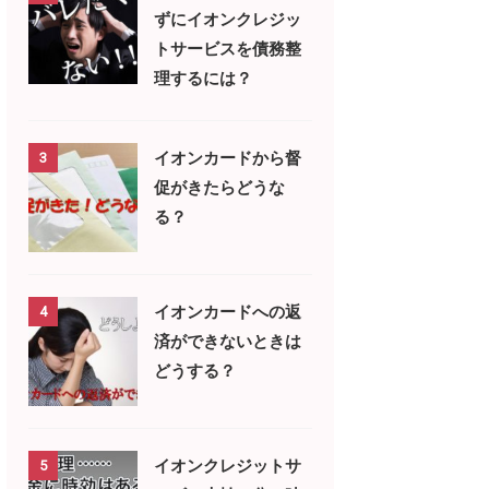
ずにイオンクレジッ
トサービスを債務整
理するには？
イオンカードから督
3
促がきたらどうな
る？
イオンカードへの返
4
済ができないときは
どうする？
イオンクレジットサ
5