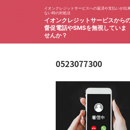
イオンクレジットサービスへの返済や支払いが出
ない時の対処法
イオンクレジットサービスから
督促電話やSMSを無視していま
せんか？
0523077300