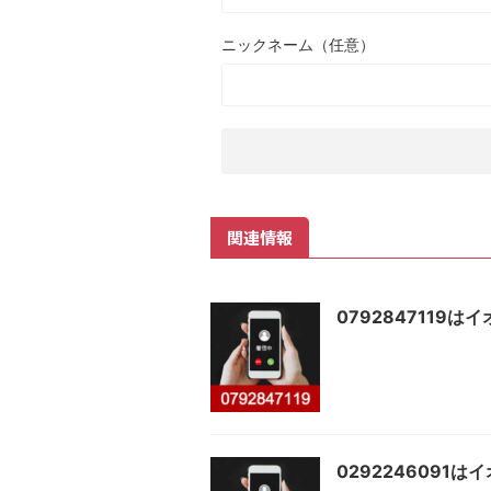
ニックネーム（任意）
関連情報
0792847119
0292246091