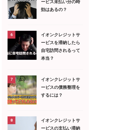
ービス未払い分の時
効はあるの？
イオンクレジットサ
6
ービスを滞納したら
自宅訪問されるって
本当？
イオンクレジットサ
7
ービスの債務整理を
するには？
イオンクレジットサ
8
ービスの支払い滞納