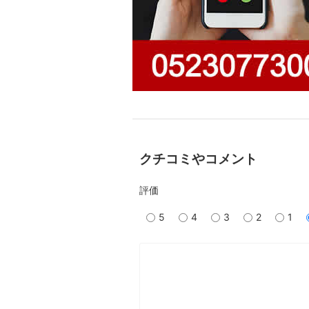
クチコミやコメント
評価
5
4
3
2
1