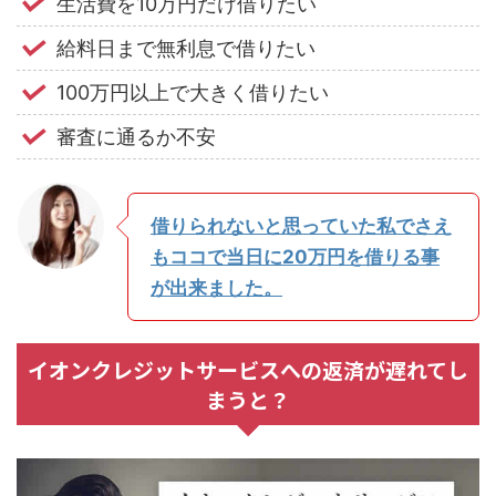
生活費を10万円だけ借りたい
給料日まで無利息で借りたい
100万円以上で大きく借りたい
審査に通るか不安
借りられないと思っていた私でさえ
もココで当日に20万円を借りる事
が出来ました。
イオンクレジットサービスへの返済が遅れてし
まうと？