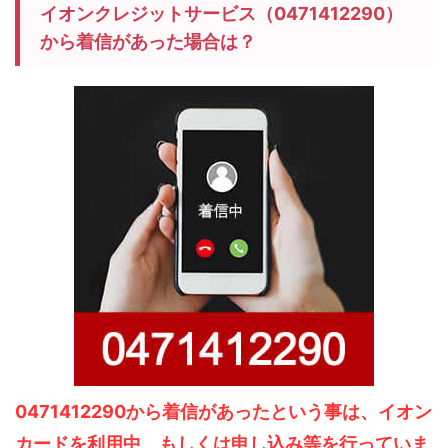
イオンクレジットサービス（0471412290）
から着信があった場合は？
0471412290から着信があったという事は、イオン
カードを利用中、もしくは申し込み等を行っていま