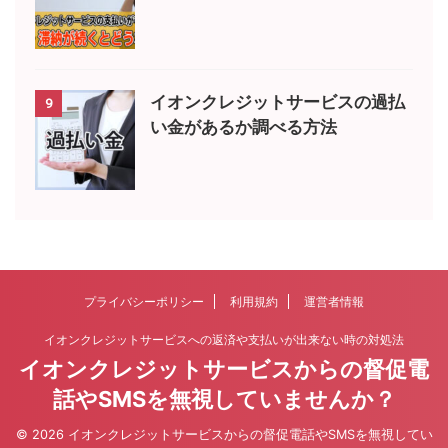
イオンクレジットサービスの過払
9
い金があるか調べる方法
プライバシーポリシー
利用規約
運営者情報
イオンクレジットサービスへの返済や支払いが出来ない時の対処法
イオンクレジットサービスからの督促電
話やSMSを無視していませんか？
© 2026 イオンクレジットサービスからの督促電話やSMSを無視してい