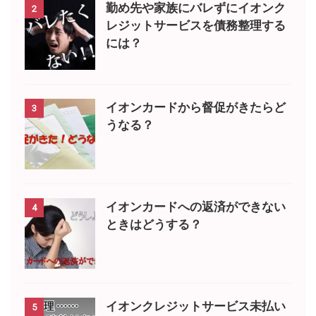
勤め先や家族にバレずにイオンク
2
レジットサービスを債務整理する
には？
イオンカードから督促がきたらど
3
うなる？
イオンカードへの返済ができない
4
ときはどうする？
イオンクレジットサービス未払い
5