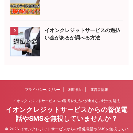
イオンクレジットサービスの過払
9
い金があるか調べる方法
プライバシーポリシー
利用規約
運営者情報
イオンクレジットサービスへの返済や支払いが出来ない時の対処法
イオンクレジットサービスからの督促電
話やSMSを無視していませんか？
© 2026 イオンクレジットサービスからの督促電話やSMSを無視してい