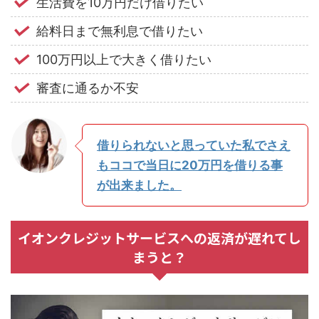
生活費を10万円だけ借りたい
給料日まで無利息で借りたい
100万円以上で大きく借りたい
審査に通るか不安
借りられないと思っていた私でさえ
もココで当日に20万円を借りる事
が出来ました。
イオンクレジットサービスへの返済が遅れてし
まうと？