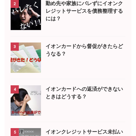
勤め先や家族にバレずにイオンク
2
レジットサービスを債務整理する
には？
イオンカードから督促がきたらど
3
うなる？
イオンカードへの返済ができない
4
ときはどうする？
イオンクレジットサービス未払い
5