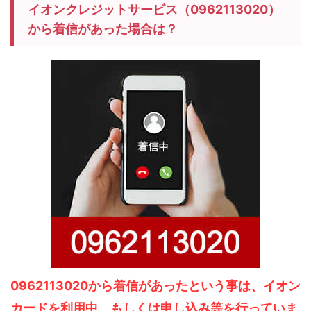
イオンクレジットサービス（0962113020）
から着信があった場合は？
0962113020から着信があったという事は、イオン
カードを利用中、もしくは申し込み等を行っていま