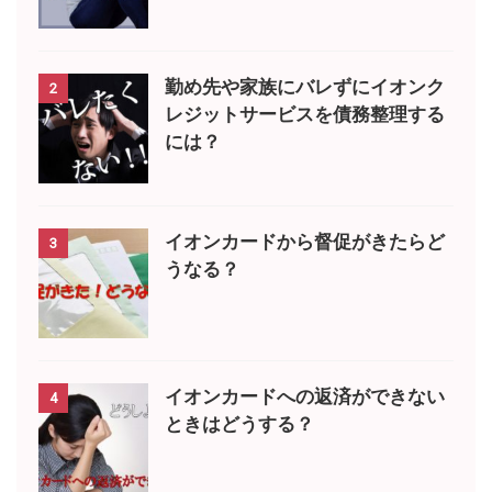
勤め先や家族にバレずにイオンク
2
レジットサービスを債務整理する
には？
イオンカードから督促がきたらど
3
うなる？
イオンカードへの返済ができない
4
ときはどうする？