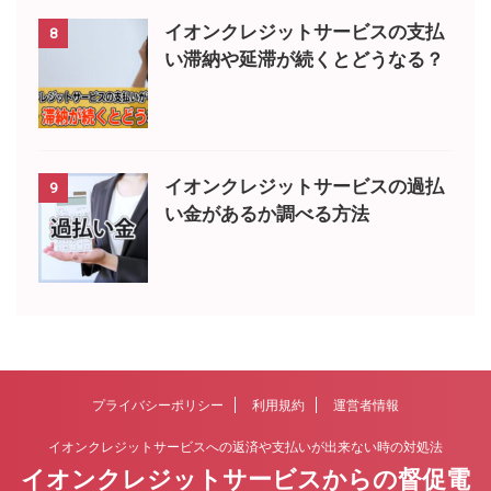
イオンクレジットサービスの支払
8
い滞納や延滞が続くとどうなる？
イオンクレジットサービスの過払
9
い金があるか調べる方法
プライバシーポリシー
利用規約
運営者情報
イオンクレジットサービスへの返済や支払いが出来ない時の対処法
イオンクレジットサービスからの督促電