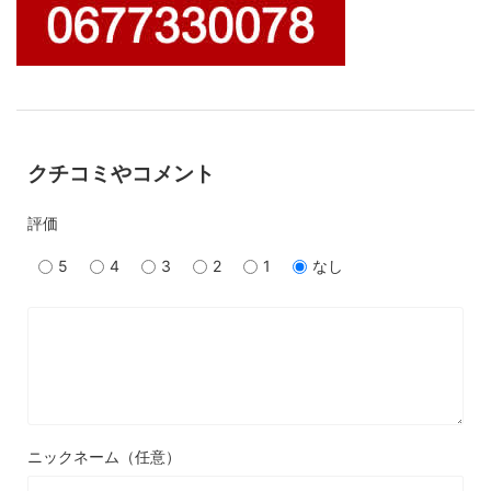
クチコミやコメント
評価
5
4
3
2
1
なし
ニックネーム（任意）