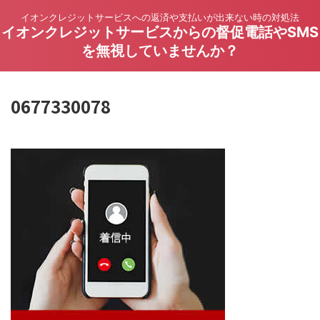
イオンクレジットサービスへの返済や支払いが出来ない時の対処法
イオンクレジットサービスからの督促電話やSMS
を無視していませんか？
0677330078