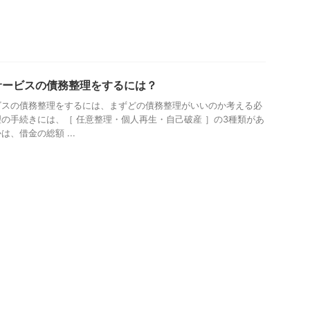
サービスの債務整理をするには？
ビスの債務整理をするには、まずどの債務整理がいいのか考える必
の手続きには、［ 任意整理・個人再生・自己破産 ］の3種類があ
、借金の総額 ...