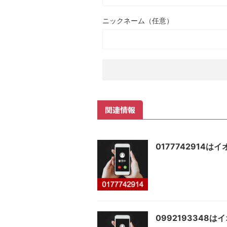
ニックネーム（任意）
関連情報
0177742914
0992193348