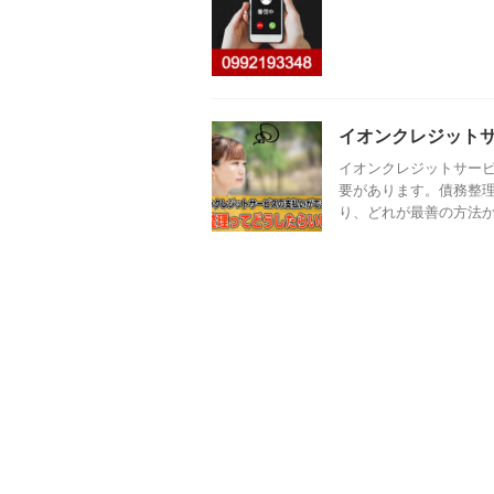
イオンクレジット
イオンクレジットサー
要があります。債務整理
り、どれが最善の方法かは