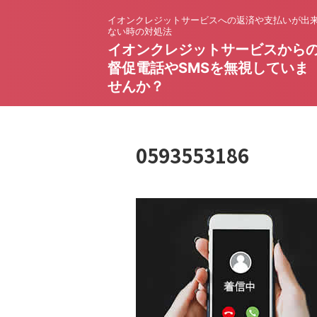
イオンクレジットサービスへの返済や支払いが出
ない時の対処法
イオンクレジットサービスから
督促電話やSMSを無視していま
せんか？
0593553186