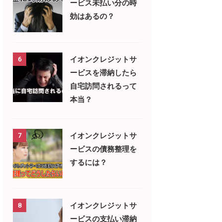
ービス未払い分の時
効はあるの？
イオンクレジットサ
6
ービスを滞納したら
自宅訪問されるって
本当？
イオンクレジットサ
7
ービスの債務整理を
するには？
イオンクレジットサ
8
ービスの支払い滞納