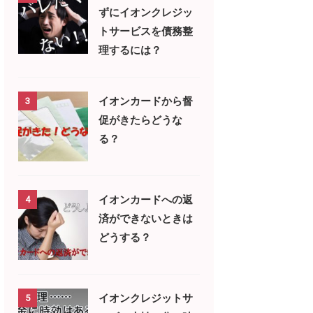
ずにイオンクレジッ
トサービスを債務整
理するには？
イオンカードから督
3
促がきたらどうな
る？
イオンカードへの返
4
済ができないときは
どうする？
イオンクレジットサ
5