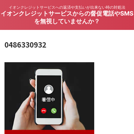
イオンクレジットサービスへの返済や支払いが出来ない時の対処法
イオンクレジットサービスからの督促電話やSMS
を無視していませんか？
0486330932