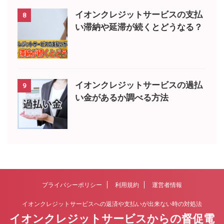
イオンクレジットサービスの支払
8
い滞納や延滞が続くとどうなる？
イオンクレジットサービスの過払
9
い金があるか調べる方法
プライバシーポリシー
利用規約
運営者情報
イオンクレジットサービスへの返済や支払いが出来ない時の対処法
イオンクレジットサービスからの督促電