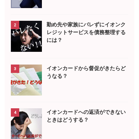
勤め先や家族にバレずにイオンク
2
レジットサービスを債務整理する
には？
イオンカードから督促がきたらど
3
うなる？
イオンカードへの返済ができない
4
ときはどうする？