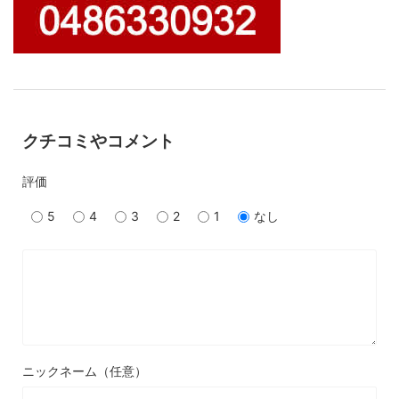
クチコミやコメント
評価
5
4
3
2
1
なし
ニックネーム（任意）