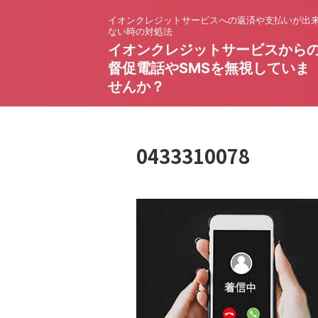
イオンクレジットサービスへの返済や支払いが出
ない時の対処法
イオンクレジットサービスから
督促電話やSMSを無視していま
せんか？
0433310078