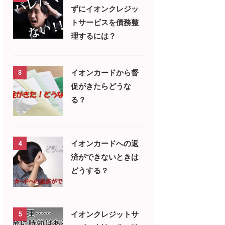
ずにイオンクレジッ
トサービスを債務整
理するには？
イオンカードから督
3
促がきたらどうな
る？
イオンカードへの返
4
済ができないときは
どうする？
イオンクレジットサ
5