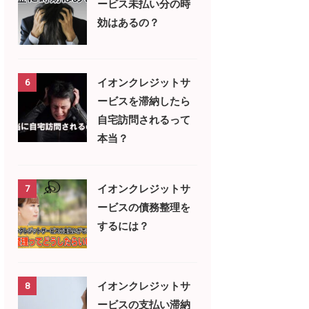
ービス未払い分の時
効はあるの？
イオンクレジットサ
6
ービスを滞納したら
自宅訪問されるって
本当？
イオンクレジットサ
7
ービスの債務整理を
するには？
イオンクレジットサ
8
ービスの支払い滞納