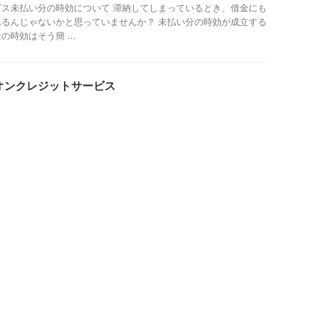
ス未払い分の時効について 滞納してしまっているとき、借金にも
るんじゃないかと思っていませんか？ 未払い分の時効が成立する
時効はそう簡 ...
はイオンクレジットサービス