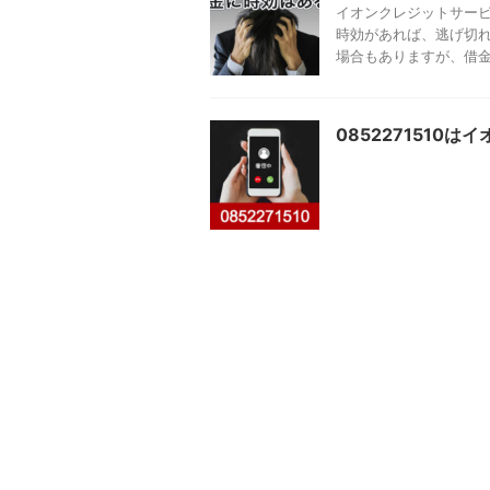
イオンクレジットサービ
時効があれば、逃げ切れ
場合もありますが、借金の
0852271510