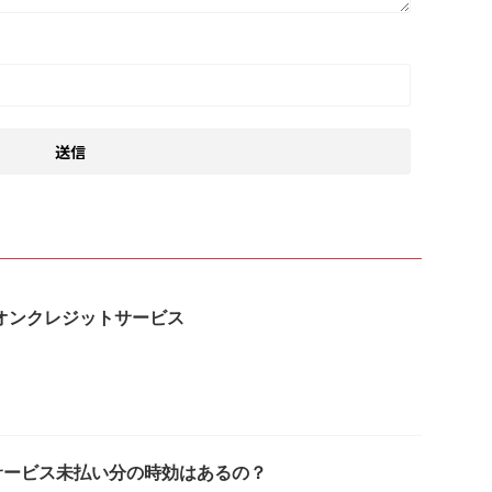
はイオンクレジットサービス
サービス未払い分の時効はあるの？