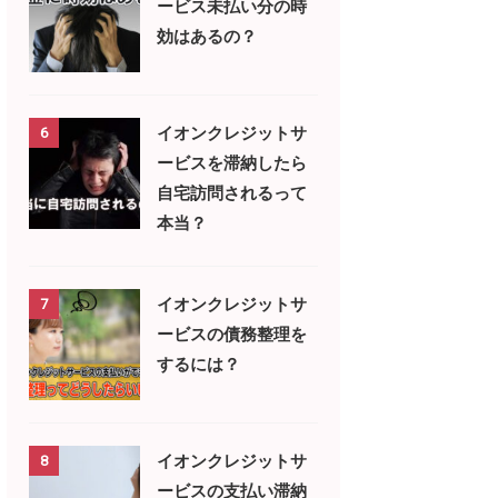
ービス未払い分の時
効はあるの？
イオンクレジットサ
6
ービスを滞納したら
自宅訪問されるって
本当？
イオンクレジットサ
7
ービスの債務整理を
するには？
イオンクレジットサ
8
ービスの支払い滞納