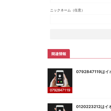
ニックネーム（任意）
関連情報
0792847119
0120223212