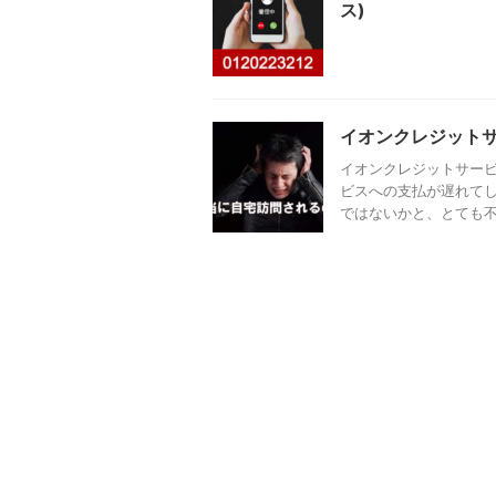
ス)
イオンクレジット
イオンクレジットサービ
ビスへの支払が遅れて
ではないかと、とても不安