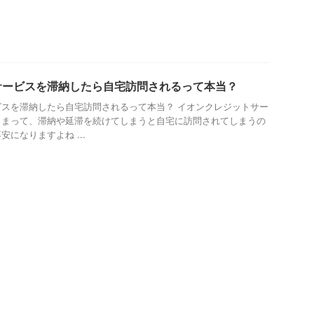
サービスを滞納したら自宅訪問されるって本当？
スを滞納したら自宅訪問されるって本当？ イオンクレジットサー
しまって、滞納や延滞を続けてしまうと自宅に訪問されてしまうの
になりますよね ...