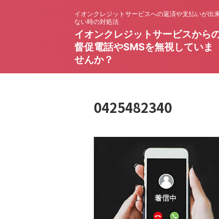
イオンクレジットサービスへの返済や支払いが出
ない時の対処法
イオンクレジットサービスから
督促電話やSMSを無視していま
せんか？
0425482340