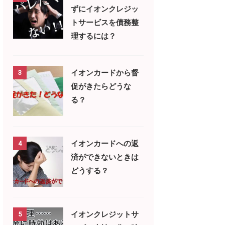
ずにイオンクレジッ
トサービスを債務整
理するには？
イオンカードから督
3
促がきたらどうな
る？
イオンカードへの返
4
済ができないときは
どうする？
イオンクレジットサ
5