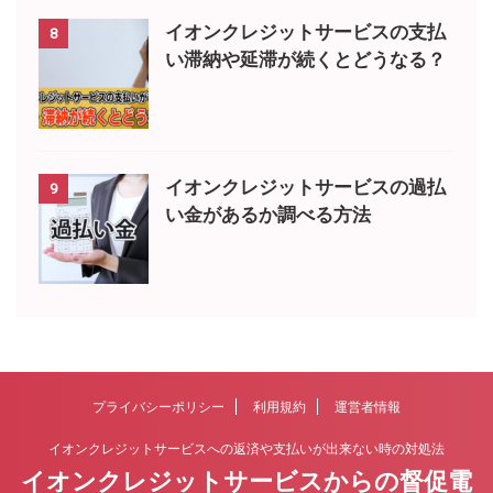
イオンクレジットサービスの支払
8
い滞納や延滞が続くとどうなる？
イオンクレジットサービスの過払
9
い金があるか調べる方法
プライバシーポリシー
利用規約
運営者情報
イオンクレジットサービスへの返済や支払いが出来ない時の対処法
イオンクレジットサービスからの督促電