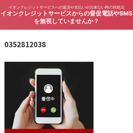
イオンクレジットサービスへの返済や支払いが出来ない時の対処法
イオンクレジットサービスからの督促電話やSMS
を無視していませんか？
0352812038