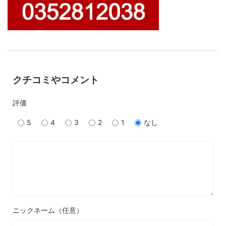
クチコミやコメント
評価
5
4
3
2
1
なし
ニックネーム（任意）