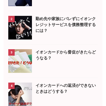
勤め先や家族にバレずにイオンク
2
レジットサービスを債務整理する
には？
イオンカードから督促がきたらど
3
うなる？
イオンカードへの返済ができない
4
ときはどうする？