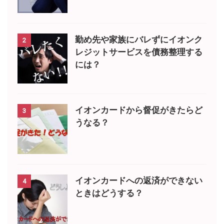
勤め先や家族にバレずにイオンク
2
レジットサービスを債務整理する
には？
イオンカードから督促がきたらど
3
うなる？
イオンカードへの返済ができない
4
ときはどうする？