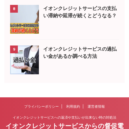
イオンクレジットサービスの支払
8
い滞納や延滞が続くとどうなる？
イオンクレジットサービスの過払
9
い金があるか調べる方法
プライバシーポリシー
利用規約
運営者情報
イオンクレジットサービスへの返済や支払いが出来ない時の対処法
イオンクレジットサービスからの督促電