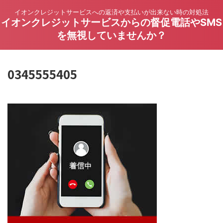
イオンクレジットサービスへの返済や支払いが出来ない時の対処法
イオンクレジットサービスからの督促電話やSMS
を無視していませんか？
0345555405