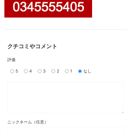
クチコミやコメント
評価
5
4
3
2
1
なし
ニックネーム（任意）